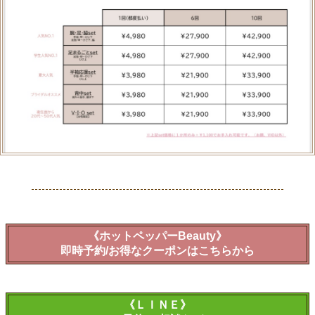
《ホットペッパーBeauty》
即時予約/お得なクーポンはこちらから
《ＬＩＮＥ》