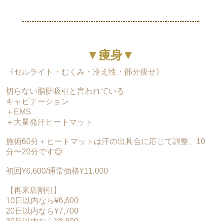
顔全体
1回 ¥3,500 (税込¥3,850)
▼痩身▼
《セルライト・むくみ・冷え性・部分痩せ》
切らない脂肪吸引と言われている
キャビテーション
＋EMS
＋大量発汗ヒートマット
施術60分＋ヒートマットは汗の出具合に応じて調整、10
分〜20分です😊
初回¥6,600/通常価格¥11,000