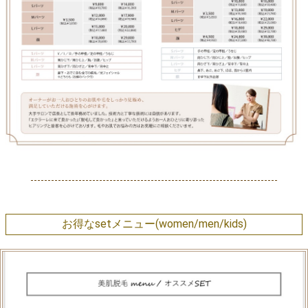
お得なsetメニュー(women/men/kids)