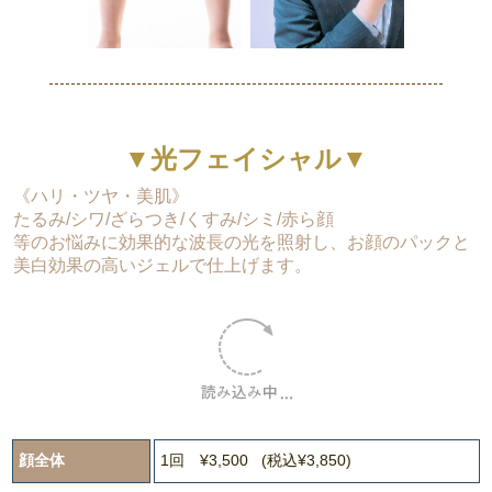
▼光フェイシャル▼
《ハリ・ツヤ・美肌》
たるみ/シワ/ざらつき/くすみ/シミ/赤ら顔
等のお悩みに効果的な波長の光を照射し、お顔のパックと
美白効果の高いジェルで仕上げます。